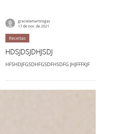
gracielamartinsgas
17 de nov. de 2021
Receitas
HDSJDSJDHJSDJ
HFSHDJFGSDHFGSDFHSDFG JHJFFFKJF