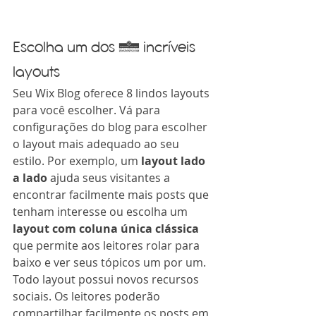
Escolha um dos 8 incríveis 
layouts
Seu Wix Blog oferece 8 lindos layouts 
para você escolher. Vá para 
configurações do blog para escolher 
o layout mais adequado ao seu 
estilo. Por exemplo, um
 layout lado 
a lado 
ajuda seus visitantes a 
encontrar facilmente mais posts que 
tenham interesse ou escolha um 
layout com coluna única clássica
que permite aos leitores rolar para 
baixo e ver seus tópicos um por um.  
Todo layout possui novos recursos 
sociais. Os leitores poderão 
compartilhar facilmente os posts em 