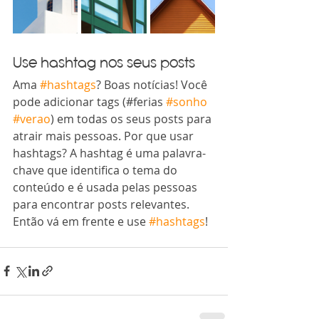
Use hashtag nos seus posts
Ama 
#hashtags
? Boas notícias! Você 
pode adicionar tags (#ferias 
#sonho
#verao
) em todas os seus posts para 
atrair mais pessoas. Por que usar 
hashtags? A hashtag é uma palavra-
chave que identifica o tema do 
conteúdo e é usada pelas pessoas 
para encontrar posts relevantes. 
Então vá em frente e use 
#hashtags
!